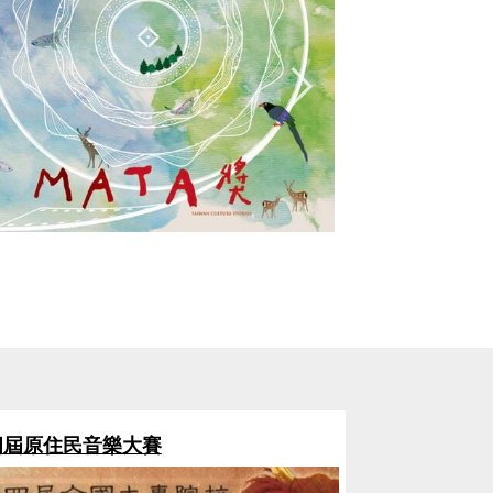
四屆原住民音樂大賽
第三屆原住民音