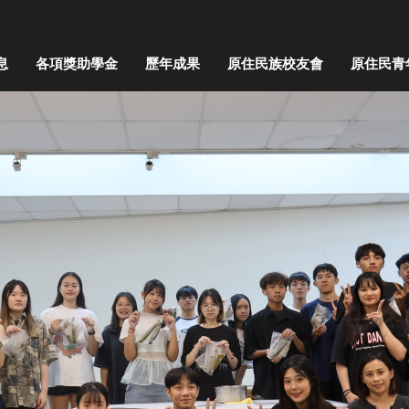
息
各項獎助學金
歷年成果
原住民族校友會
原住民青