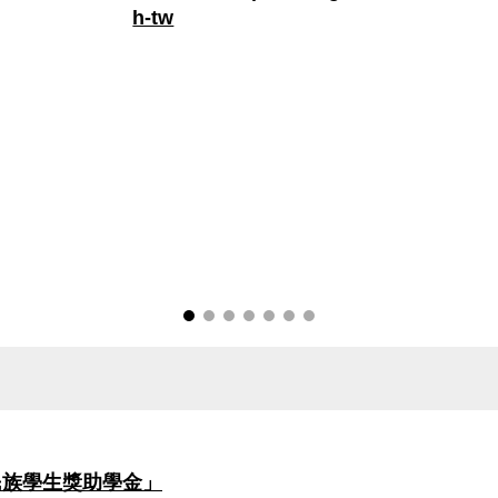
h-tw
民族學生獎助學金」