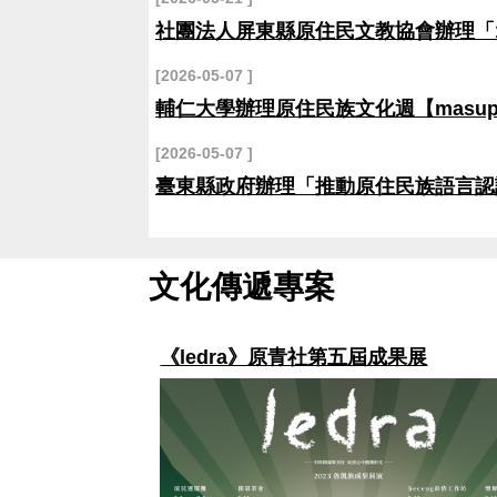
社團法人屏東縣原住民文教協會辦理「
2026-05-07
輔仁大學辦理原住民族文化週【masup
2026-05-07
臺東縣政府辦理「推動原住民族語言認
文化傳遞專案
果展
《pupuzu火》第四屆鄒族成果展演