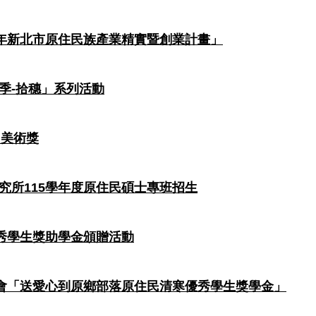
5年新北市原住民族產業精實暨創業計畫」
季-拾穗」系列活動
H美術獎
究所115學年度原住民碩士專班招生
優秀學生獎助學金頒贈活動
協會「送愛心到原鄉部落原住民清寒優秀學生獎學金」