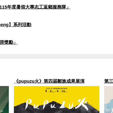
115年度暑假大專志工返鄉服務隊」
eng】系列活動
證獎勵」
第三屆大專院校原住民MATA獎-競賽紀實
第二
事