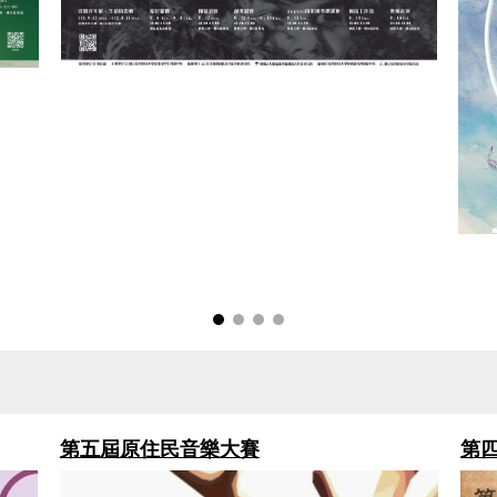
第五屆原住民音樂大賽
第