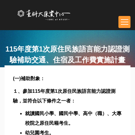
跳
到
主
要
內
容
區
115年度第1次原住民族語言能力認證測
塊
驗補助交通、住宿及工作費實施計畫
(一)補助對象：
１、參加115年度第1次原住民族語言能力認證測
驗，並符合以下條件之一者：
就讀國民小學、國民中學、高中（職）、大專
校院之原住民籍考生。
幼兒園考生。