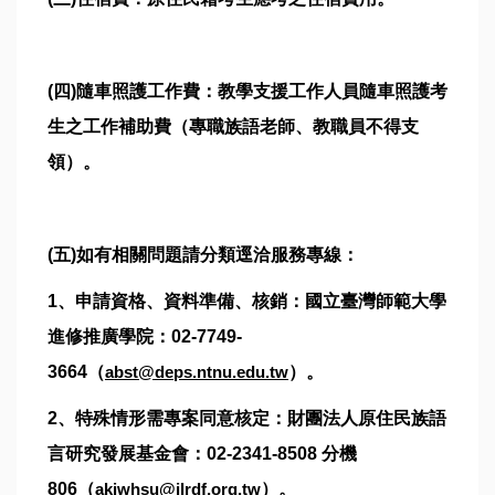
(四)隨車照護工作費：教學支援工作人員隨車照護考
生之工作補助費（專職族語老師、教職員不得支
領）。
(五)如有相關問題請分類逕洽服務專線：
1、申請資格、資料準備、核銷：國立臺灣師範大學
進修推廣學院：02-7749-
3664（
abst@deps.ntnu.edu.tw
）。
2、特殊情形需專案同意核定：財團法人原住民族語
言研究發展基金會：02-2341-8508 分機
806（
akiwhsu@ilrdf.org.tw
）。