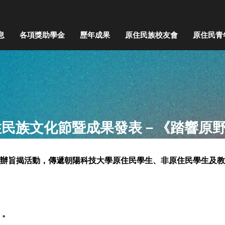
息
各項獎助學金
歷年成果
原住民族校友會
原住民青
住民族文化節暨成果發表－《踏響原
舉辦旨揭活動，傳遞朝陽科技大學原住民學生、非原住民學生及
）。