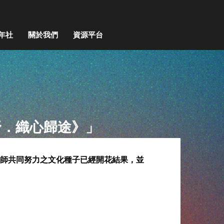
年社
關於我們
資源平台
野．織心歸途》」
教師共同努力之文化種子已經開花結果，並