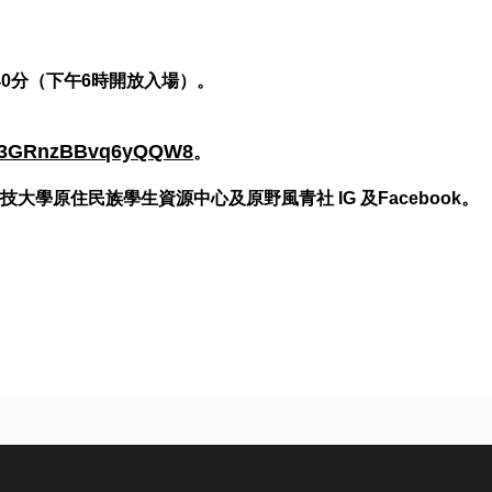
。
0分（下午6時開放入場）。
。
/Bm3GRnzBBvq6yQQW8
。
學原住民族學生資源中心及原野風青社 IG 及Facebook。