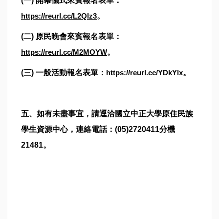
(一) 開幕儀式來賓報名表單：
https://reurl.cc/L2Qlz3
。
(二) 原民晚會來賓報名表單：
https://reurl.cc/M2MOYW
。
(三) 一般活動報名表單：
https://reurl.cc/YDkYlx
。
五、如有未盡事宜，請逕洽國立中正大學原住民族
學生資源中心，連絡電話：(05)2720411分機
21481。